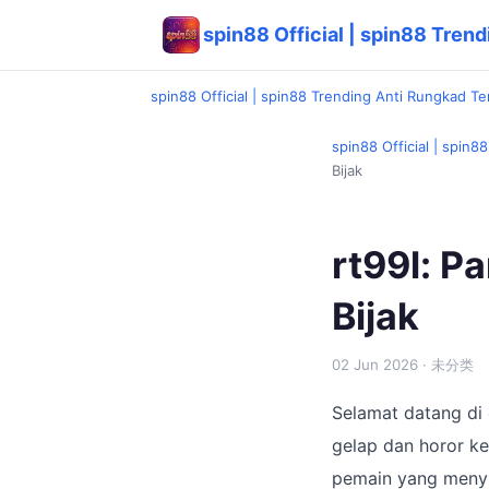
spin88 Official | spin88 Tren
spin88 Official | spin88 Trending Anti Rungkad Te
spin88 Official | spin
Bijak
rt99l: P
Bijak
02 Jun 2026
· 未分类
Selamat datang di
gelap dan horor k
pemain yang menyu