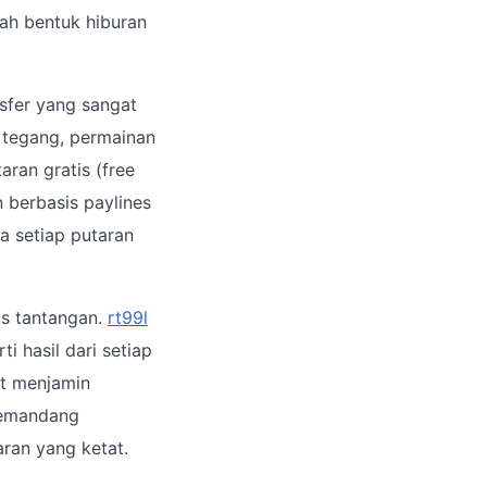
ah bentuk hiburan
sfer yang sangat
 tegang, permainan
aran gratis (free
n berbasis paylines
wa setiap putaran
gus tantangan.
rt99l
i hasil dari setiap
at menjamin
memandang
ran yang ketat.