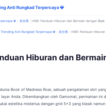
ding Anti Rungkad Terpercaya 💎
rpercaya 💎
›
未分类
›
rt99l: Panduan Hiburan dan Bermain dengan Bijak
88 Trending Anti Rungkad Terpercaya 💎
›
未分类
›
rt99l: Panduan Hibura
anduan Hiburan dan Bermai
 dunia Book of Madness Roar, sebuah pengalaman slot y
e layar Anda. Dikembangkan oleh Gamomat, permainan ini d
kai estetika misterius dengan grid 5×3 yang klasik namun