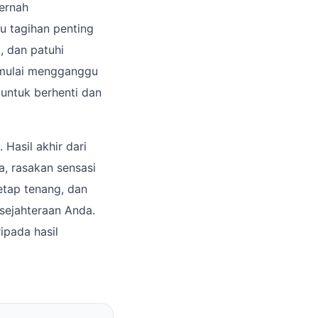
ernah
u tagihan penting
, dan patuhi
n mulai mengganggu
untuk berhenti dan
Hasil akhir dari
, rasakan sensasi
etap tenang, dan
sejahteraan Anda.
ipada hasil