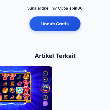
Suka artikel ini? Coba
spin88
Unduh Gratis
Artikel Terkait