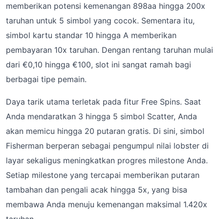
memberikan potensi kemenangan 898aa hingga 200x
taruhan untuk 5 simbol yang cocok. Sementara itu,
simbol kartu standar 10 hingga A memberikan
pembayaran 10x taruhan. Dengan rentang taruhan mulai
dari €0,10 hingga €100, slot ini sangat ramah bagi
berbagai tipe pemain.
Daya tarik utama terletak pada fitur Free Spins. Saat
Anda mendaratkan 3 hingga 5 simbol Scatter, Anda
akan memicu hingga 20 putaran gratis. Di sini, simbol
Fisherman berperan sebagai pengumpul nilai lobster di
layar sekaligus meningkatkan progres milestone Anda.
Setiap milestone yang tercapai memberikan putaran
tambahan dan pengali acak hingga 5x, yang bisa
membawa Anda menuju kemenangan maksimal 1.420x